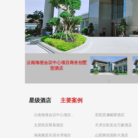
云南海埂会议中心项目商务别墅
型酒店
2
星级酒店
主要案例
云南海埂会议中心项目...
安阳昊澜戴斯酒店
太原凯宾斯基酒店
天津京蓟圣光万豪酒店
海南雅居乐清水湾项目
山西襄垣国际大酒店