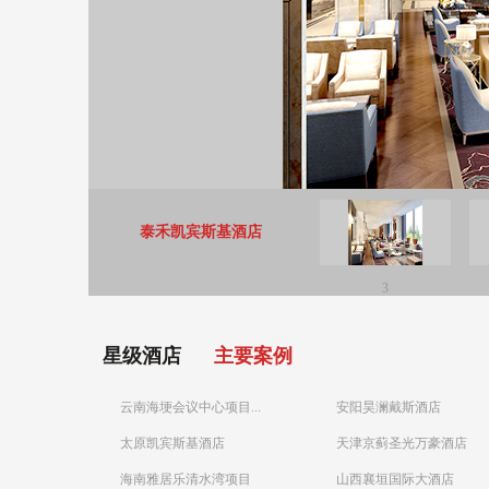
泰禾凯宾斯基酒店
3
星级酒店
主要案例
云南海埂会议中心项目...
安阳昊澜戴斯酒店
太原凯宾斯基酒店
天津京蓟圣光万豪酒店
海南雅居乐清水湾项目
山西襄垣国际大酒店