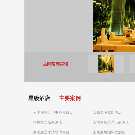
岳阳南湖宾馆
3
星级酒店
主要案例
云南海埂会议中心项目...
安阳昊澜戴斯酒店
太原凯宾斯基酒店
天津京蓟圣光万豪酒店
海南雅居乐清水湾项目
山西襄垣国际大酒店