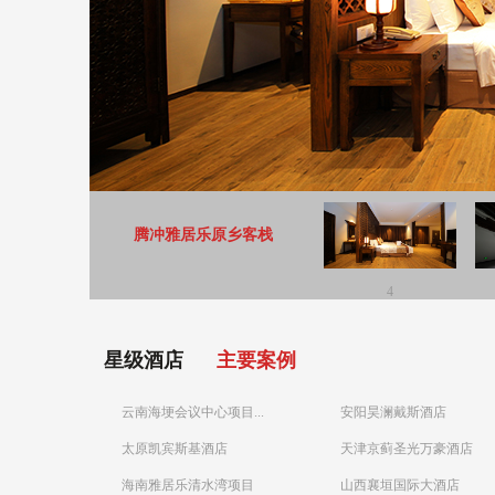
腾冲雅居乐原乡客栈
4
星级酒店
主要案例
云南海埂会议中心项目...
安阳昊澜戴斯酒店
太原凯宾斯基酒店
天津京蓟圣光万豪酒店
海南雅居乐清水湾项目
山西襄垣国际大酒店