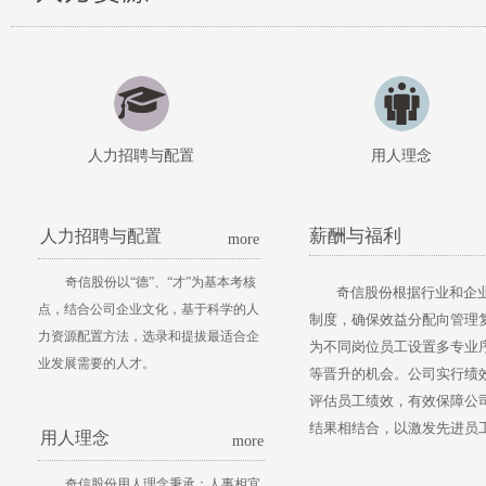
人力招聘与配置
用人理念
薪酬与福利
人力招聘与配置
more
奇信股份以“德”、“才”为基本考核
奇信股份根据行业和企
点，结合公司企业文化，基于科学的人
制度，确保效益分配向管理
力资源配置方法，选录和提拔最适合企
为不同岗位员工设置多专业
业发展需要的人才。
等晋升的机会。公司实行绩
评估员工绩效，有效保障公
结果相结合，以激发先进员
用人理念
more
奇信股份用人理念秉承：人事相宜