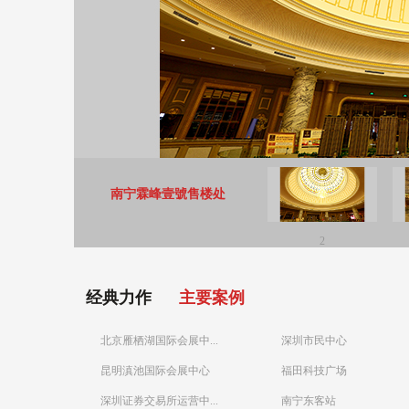
南宁霖峰壹號售楼处
2
经典力作
主要案例
北京雁栖湖国际会展中...
深圳市民中心
昆明滇池国际会展中心
福田科技广场
深圳证券交易所运营中...
南宁东客站