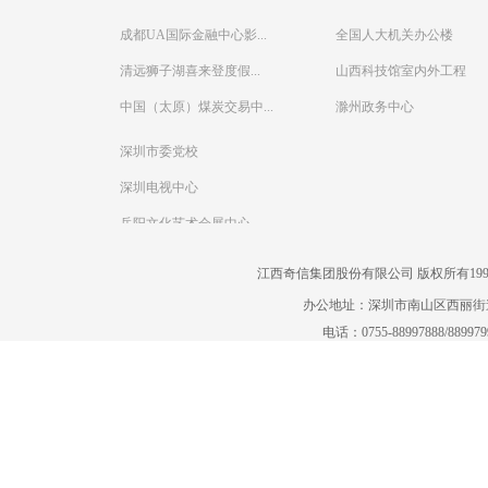
成都UA国际金融中心影...
全国人大机关办公楼
清远狮子湖喜来登度假...
山西科技馆室内外工程
中国（太原）煤炭交易中...
滁州政务中心
深圳市委党校
深圳电视中心
岳阳文化艺术会展中心
江西奇信集团股份有限公司 版权所有1995-2022
办公地址：深圳市南山区西丽街道曙
电话：0755-88997888/88997