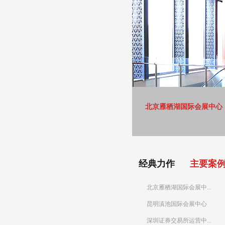
北京雁栖湖国际会展中心
经典力作
主要案
北京雁栖湖国际会展中...
昆明滇池国际会展中心
深圳证券交易所运营中...