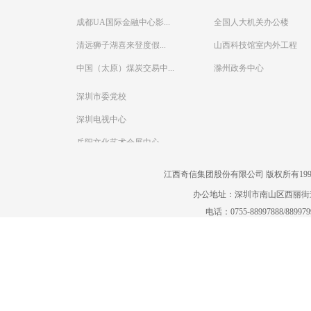
成都UA国际金融中心影...
全国人大机关办公楼
清远狮子湖喜来登度假...
山西科技馆室内外工程
中国（太原）煤炭交易中...
滁州政务中心
深圳市委党校
深圳电视中心
岳阳文化艺术会展中心
江西奇信集团股份有限公司 版权所有1995-2022
办公地址：深圳市南山区西丽街道曙
电话：0755-88997888/88997