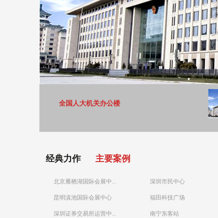
全国人大机关办公楼
经典力作
主要案例
北京雁栖湖国际会展中...
深圳市民中心
昆明滇池国际会展中心
福田科技广场
深圳证券交易所运营中...
南宁东客站