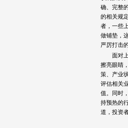
确、完整
的相关规
者，一些
做铺垫，
严厉打击
面对
擦亮眼睛
策、产业
评估相关
值。同时
持预热的
道，投资