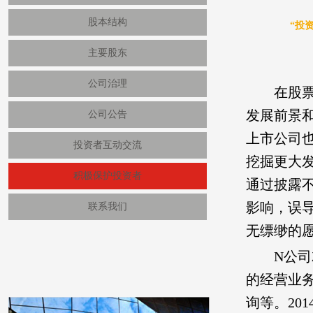
股本结构
“投
主要股东
公司治理
在股
发展前景
公司公告
上市公司
投资者互动交流
挖掘更大
积极保护投资者
通过披露
影响，误
联系我们
无缥缈的
N公司
的经营业
询等。20