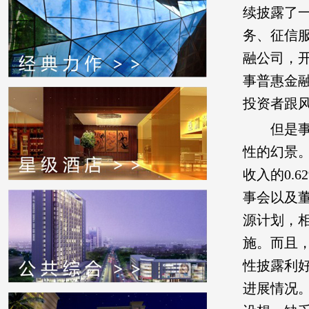
续披露了
务、征信
融公司，
事普惠金
投资者跟风
但是
性的幻景
收入的0.
事会以及
源计划，
施。而且
性披露利
进展情况