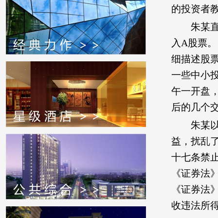
的投资者
朱某
入A股票
细描述股
一些中小
午一开盘
后的
几
个
朱某
益，扰乱
十七条禁
《证券法
《证券法
收违法所得